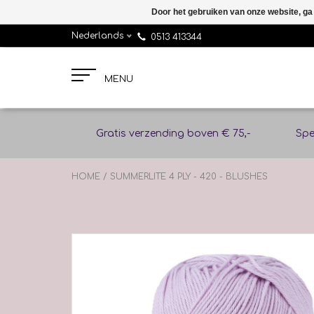
Door het gebruiken van onze website, ga
Nederlands
0513 413344
MENU
Gratis verzending boven € 75,-
Spe
HOME
/
SUMMERLITE 4 PLY - 420 - BLUSHES