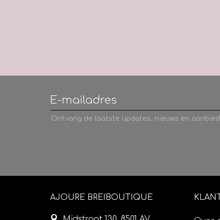
Ontvang de laatste updates, nieuws en aanbied
AJOURE BREIBOUTIQUE
KLAN
Midstraat 130, 8501 AV