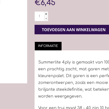
€6,45
+
-
TOEVOEGEN AAN WINKELWAGEN
INFORMATIE
Summerlite 4ply is gemaakt van 100%
een prachtig zacht, mat garen met
kleurenpalet. Dit garen is een perf
zomerontwerpen, zoals een mooie 
briljante steekdefinitie, wat beteke
worden weergegeven.
Voor een trui maat 38 - 40 zijn 10 b