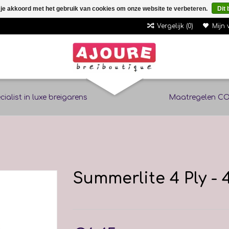
 je akkoord met het gebruik van cookies om onze website te verbeteren.
Dit 
Vergelijk (0)
Mijn 
cialist in luxe breigarens
Maatregelen CO
Summerlite 4 Ply - 