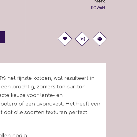
Merk
ROWAN
 het fijnste katoen, wat resulteert in
 een prachtig, zomers ton-sur-ton
ecte keuze voor lente- en
bolero of een avondvest. Het heeft een
nt dat alle soorten texturen perfect
ollen nodig