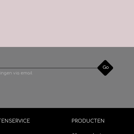
Go
ingen via email
TENSERVICE
PRODUCTEN