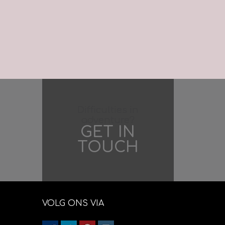
Difficulties in
adventure?
GET IN
TOUCH
VOLG ONS VIA