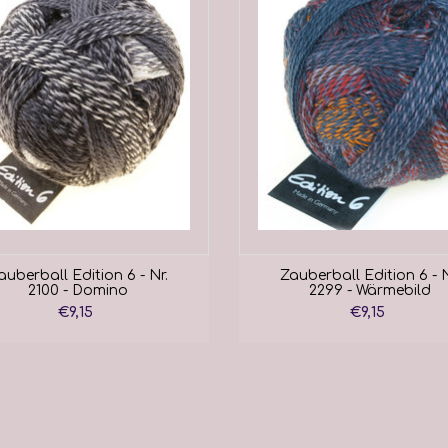
auberball Edition 6 - Nr.
Zauberball Edition 6 - N
2100 - Domino
2299 - Wärmebild
€9,15
€9,15