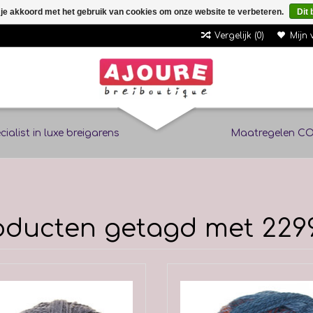
 je akkoord met het gebruik van cookies om onze website te verbeteren.
Dit 
Vergelijk (0)
Mijn 
cialist in luxe breigarens
Maatregelen CO
oducten getagd met 229