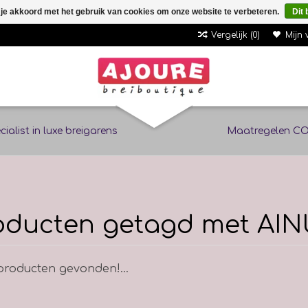
 je akkoord met het gebruik van cookies om onze website te verbeteren.
Dit 
Vergelijk (0)
Mijn 
cialist in luxe breigarens
Maatregelen CO
oducten getagd met AI
roducten gevonden!...