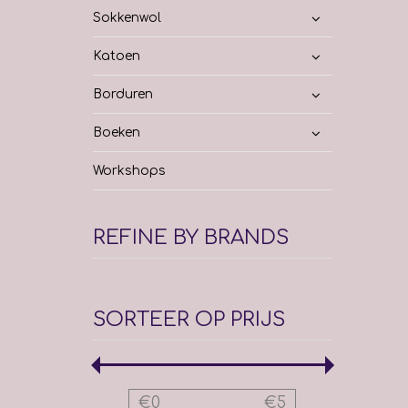
Sokkenwol
Katoen
Borduren
Boeken
Workshops
REFINE BY BRANDS
SORTEER OP PRIJS
€
0
€
5