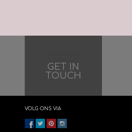
Difficulties in
adventure?
GET IN
TOUCH
VOLG ONS VIA