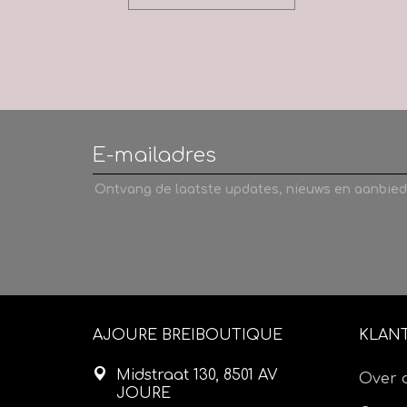
Ontvang de laatste updates, nieuws en aanbied
AJOURE BREIBOUTIQUE
KLAN
Midstraat 130, 8501 AV
Over 
JOURE