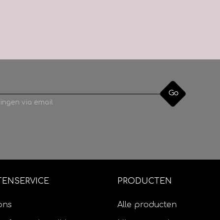
Go
ingen via email
TENSERVICE
PRODUCTEN
ons
Alle producten