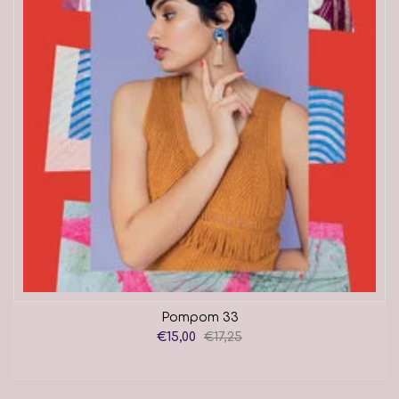
Pompom 33
€15,00
€17,25