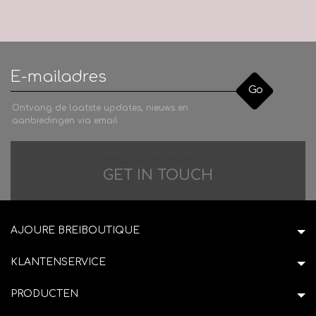
Go
Ontvang de laatste updates, nieuws en
aanbiedingen via email
Difficulties in adventure?
GET IN TOUCH
AJOURE BREIBOUTIQUE
KLANTENSERVICE
PRODUCTEN