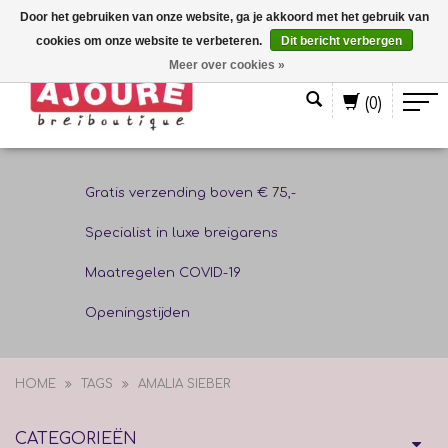
Door het gebruiken van onze website, ga je akkoord met het gebruik van
cookies om onze website te verbeteren.
Dit bericht verbergen
Nederlands
Meer over cookies »
(0)
Gratis verzending boven € 75,-
Specialist in luxe breigarens
Maatregelen COVID-19
Openingstijden
HOME
TAGS
AMALIA SIEBER
CATEGORIEËN