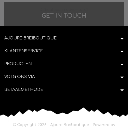
Difficulties in adventure?
GET IN TOUCH
AJOURE BREIBOUTIQUE
KLANTENSERVICE
PRODUCTEN
VOLG ONS VIA
BETAALMETHODE
© Copyright 2026 - Ajoure Breiboutique | Powered by