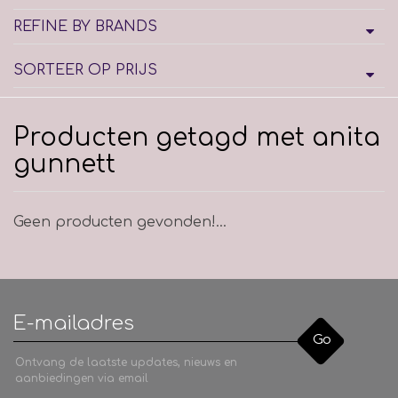
REFINE BY BRANDS
SORTEER OP PRIJS
Producten getagd met anita
gunnett
Geen producten gevonden!...
Go
Ontvang de laatste updates, nieuws en
aanbiedingen via email