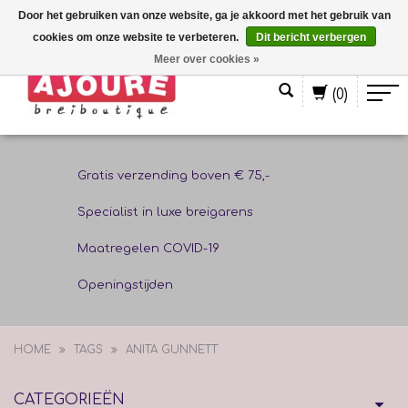
Door het gebruiken van onze website, ga je akkoord met het gebruik van
cookies om onze website te verbeteren.
Dit bericht verbergen
Nederlands
Meer over cookies »
(0)
Gratis verzending boven € 75,-
Specialist in luxe breigarens
Maatregelen COVID-19
Openingstijden
HOME
TAGS
ANITA GUNNETT
CATEGORIEËN