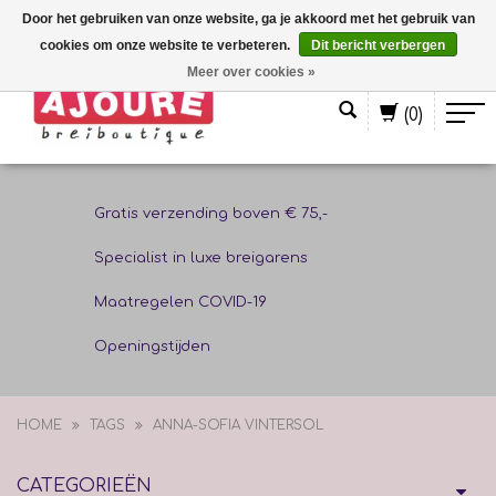
Door het gebruiken van onze website, ga je akkoord met het gebruik van
cookies om onze website te verbeteren.
Dit bericht verbergen
Nederlands
Meer over cookies »
(0)
Gratis verzending boven € 75,-
Specialist in luxe breigarens
Maatregelen COVID-19
Openingstijden
HOME
TAGS
ANNA-SOFIA VINTERSOL
CATEGORIEËN