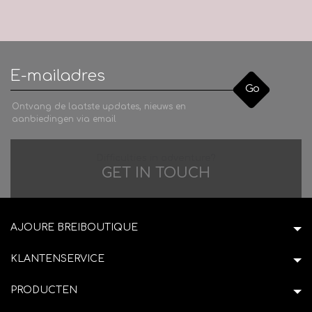
Go
Ontvang de laatste updates, nieuws en
aanbiedingen via email
Difficulties in adventure?
GET IN TOUCH
AJOURE BREIBOUTIQUE
KLANTENSERVICE
PRODUCTEN