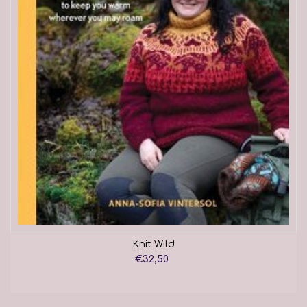
Knit Wild
€32,50