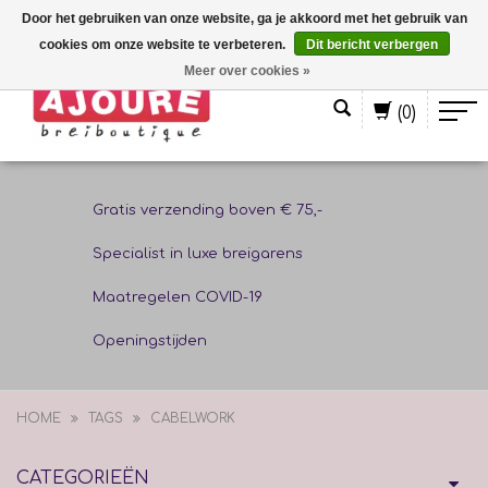
Door het gebruiken van onze website, ga je akkoord met het gebruik van
cookies om onze website te verbeteren.
Dit bericht verbergen
Nederlands
Meer over cookies »
(0)
Gratis verzending boven € 75,-
Specialist in luxe breigarens
Maatregelen COVID-19
Openingstijden
HOME
TAGS
CABELWORK
CATEGORIEËN