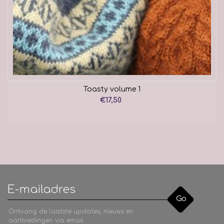
Toasty volume 1
€17,50
Go
Ontvang de laatste updates, nieuws en
aanbiedingen via email