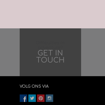
Difficulties in
adventure?
GET IN
TOUCH
VOLG ONS VIA