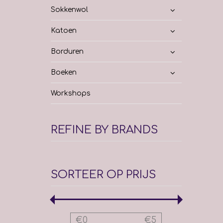
Sokkenwol
Katoen
Borduren
Boeken
Workshops
REFINE BY BRANDS
SORTEER OP PRIJS
€
0
€
5