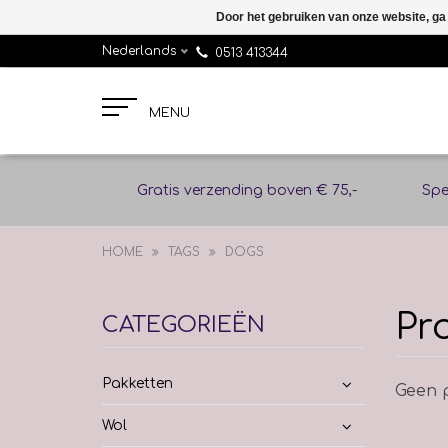
Door het gebruiken van onze website, ga
Nederlands
0513 413344
MENU
Gratis verzending boven € 75,-
Spe
HOME
TAGS
DOGS
Pr
CATEGORIEËN
Pakketten
Geen p
Wol