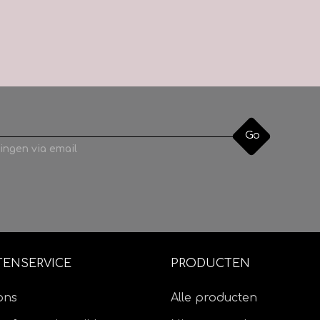
Go
ingen via email
TENSERVICE
PRODUCTEN
ons
Alle producten