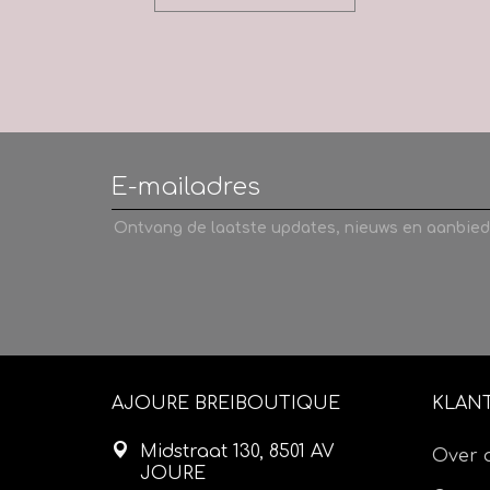
Ontvang de laatste updates, nieuws en aanbied
AJOURE BREIBOUTIQUE
KLAN
Midstraat 130, 8501 AV
Over 
JOURE