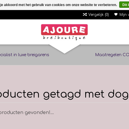
 je akkoord met het gebruik van cookies om onze website te verbeteren.
Dit 
Vergelijk (0)
Mijn 
cialist in luxe breigarens
Maatregelen CO
oducten getagd met dog
roducten gevonden!...