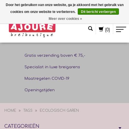
Door het gebruiken van onze website, ga je akkoord met het gebruik van
cookies om onze website te verbeteren.
Dit bericht verbergen
Nederlands
Meer over cookies »
(0)
Gratis verzending boven € 75,-
Specialist in luxe breigarens
Maatregelen COVID-19
Openingstijden
HOME
TAGS
ECOLOGISCH GAREN
CATEGORIEËN