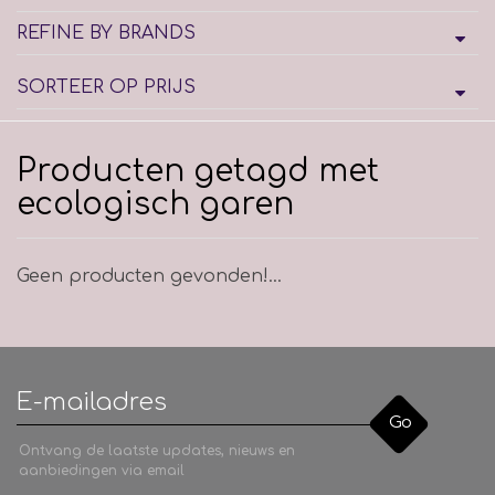
REFINE BY BRANDS
SORTEER OP PRIJS
Producten getagd met
ecologisch garen
Geen producten gevonden!...
Go
Ontvang de laatste updates, nieuws en
aanbiedingen via email