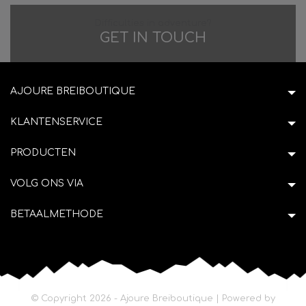
Difficulties in adventure?
GET IN TOUCH
AJOURE BREIBOUTIQUE
KLANTENSERVICE
PRODUCTEN
VOLG ONS VIA
BETAALMETHODE
© Copyright 2026 - Ajoure Breiboutique | Powered by