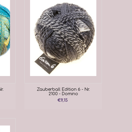
r.
Zauberball Edition 6 - Nr.
2100 - Domino
€9,15