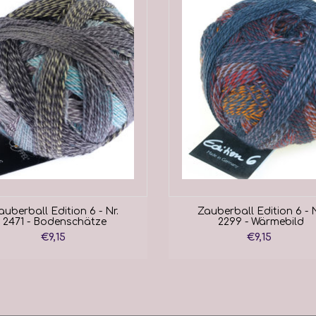
auberball Edition 6 - Nr.
Zauberball Edition 6 - N
2471 - Bodenschätze
2299 - Wärmebild
€9,15
€9,15