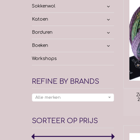
Sokkenwol
Katoen
Borduren
Boeken
Workshops
REFINE BY BRANDS
Z
Alle merken
2
SORTEER OP PRIJS