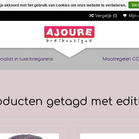
 je akkoord met het gebruik van cookies om onze website te verbeteren.
Dit 
Vergelijk (0)
Mijn 
cialist in luxe breigarens
Maatregelen CO
oducten getagd met edit