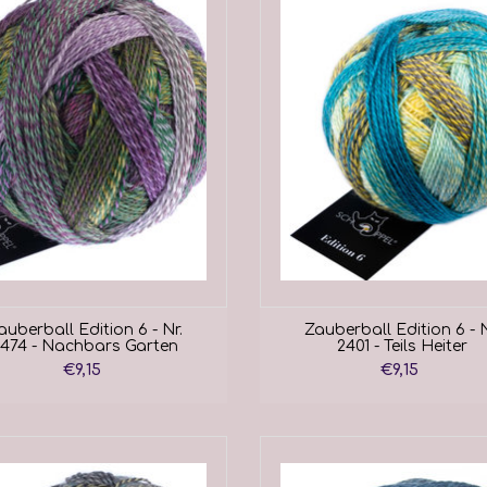
auberball Edition 6 - Nr.
Zauberball Edition 6 - N
474 - Nachbars Garten
2401 - Teils Heiter
€9,15
€9,15