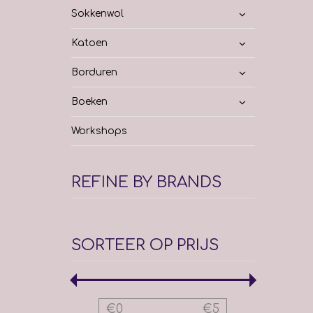
Sokkenwol
Katoen
Borduren
Boeken
Workshops
REFINE BY BRANDS
SORTEER OP PRIJS
€
0
€
5