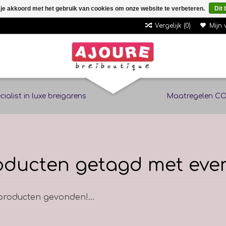
 je akkoord met het gebruik van cookies om onze website te verbeteren.
Dit 
Vergelijk (0)
Mijn 
cialist in luxe breigarens
Maatregelen CO
oducten getagd met eve
roducten gevonden!...