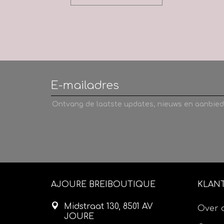
Ontvang de laatste updates, nieuws en aanbied
AJOURE BREIBOUTIQUE
KLAN
Midstraat 130, 8501 AV
Over 
JOURE