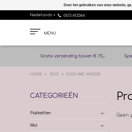
Door het gebruiken van onze website, ga
Nederlands
0513 413344
MENU
Gratis verzending boven € 75,-
Spe
HOME
TAGS
EVEN WAT ANDERS
Pr
CATEGORIEËN
Pakketten
Geen p
Wol