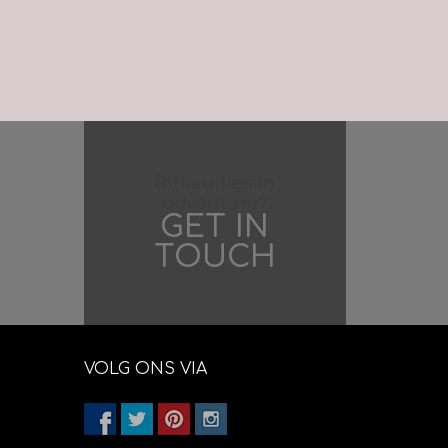
Difficulties in
adventure?
GET IN
TOUCH
VOLG ONS VIA