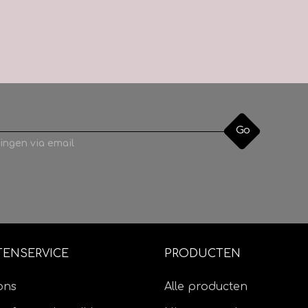
Go
ingen via email
TENSERVICE
PRODUCTEN
ons
Alle producten