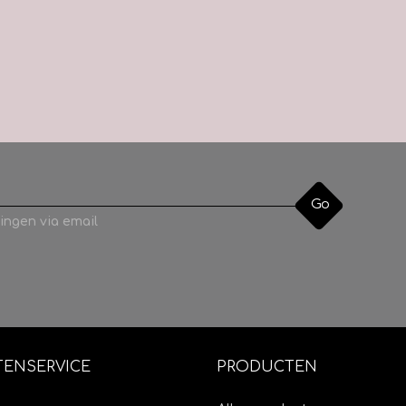
Go
ingen via email
TENSERVICE
PRODUCTEN