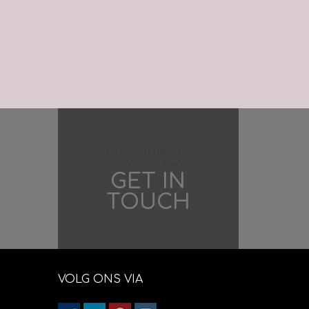
Difficulties in
adventure?
GET IN
TOUCH
VOLG ONS VIA