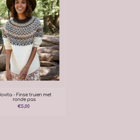
ovita - Finse truien met
ronde pas
€5,00