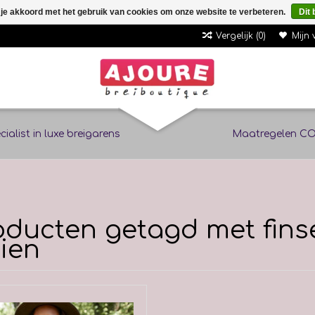
 je akkoord met het gebruik van cookies om onze website te verbeteren.
Dit 
Vergelijk (0)
Mijn 
cialist in luxe breigarens
Maatregelen CO
oducten getagd met fins
uien