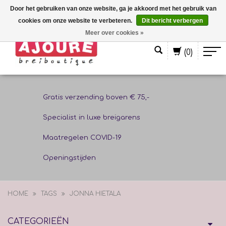
Door het gebruiken van onze website, ga je akkoord met het gebruik van
cookies om onze website te verbeteren.
Dit bericht verbergen
Nederlands
Meer over cookies »
(0)
Gratis verzending boven € 75,-
Specialist in luxe breigarens
Maatregelen COVID-19
Openingstijden
HOME
TAGS
JONNA HIETALA
CATEGORIEËN