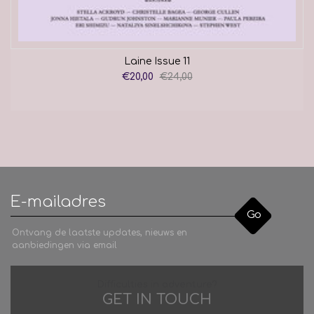
Laine Issue 11
€20,00
€24,00
Go
Ontvang de laatste updates, nieuws en
aanbiedingen via email
Difficulties in adventure?
GET IN TOUCH