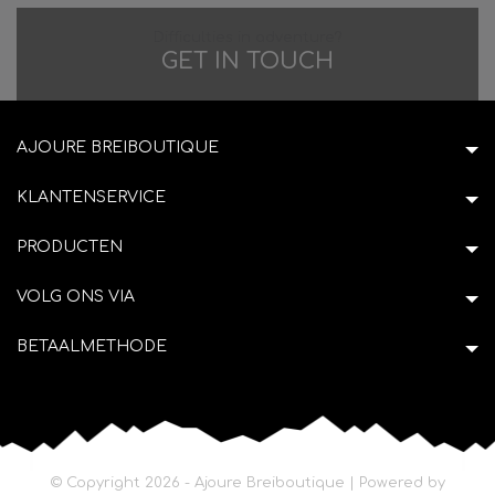
Difficulties in adventure?
GET IN TOUCH
AJOURE BREIBOUTIQUE
KLANTENSERVICE
PRODUCTEN
VOLG ONS VIA
BETAALMETHODE
© Copyright 2026 - Ajoure Breiboutique | Powered by