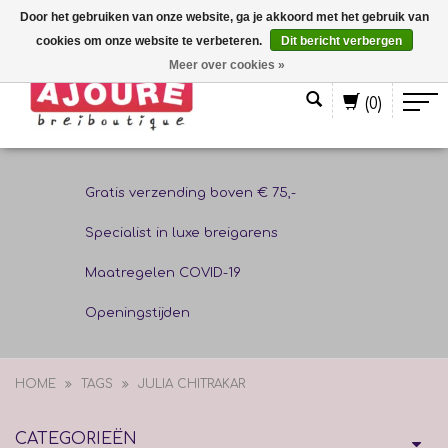
Door het gebruiken van onze website, ga je akkoord met het gebruik van
cookies om onze website te verbeteren.
Dit bericht verbergen
Nederlands
Meer over cookies »
(0)
Gratis verzending boven € 75,-
Specialist in luxe breigarens
Maatregelen COVID-19
Openingstijden
HOME
TAGS
JULIA CHITRAKAR
CATEGORIEËN