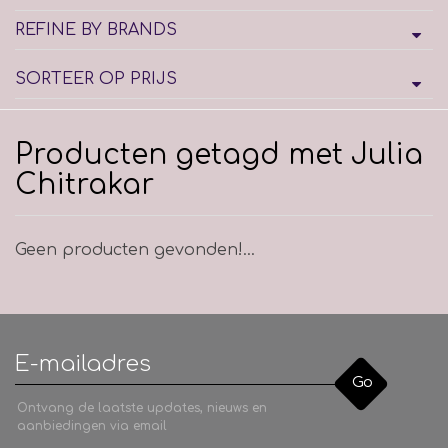
REFINE BY BRANDS
SORTEER OP PRIJS
Producten getagd met Julia
Chitrakar
Geen producten gevonden!...
Go
Ontvang de laatste updates, nieuws en
aanbiedingen via email