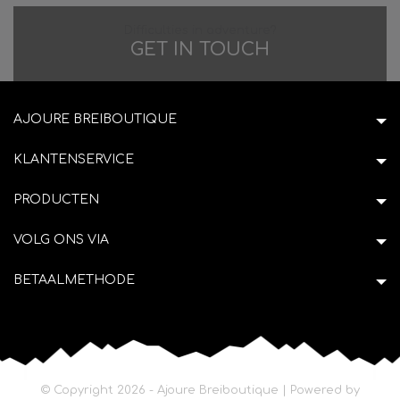
Difficulties in adventure?
GET IN TOUCH
AJOURE BREIBOUTIQUE
KLANTENSERVICE
PRODUCTEN
VOLG ONS VIA
BETAALMETHODE
© Copyright 2026 - Ajoure Breiboutique | Powered by