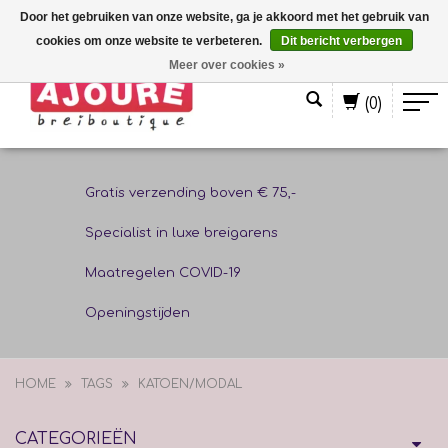
Door het gebruiken van onze website, ga je akkoord met het gebruik van
cookies om onze website te verbeteren.
Dit bericht verbergen
Nederlands
Meer over cookies »
(0)
Gratis verzending boven € 75,-
Specialist in luxe breigarens
Maatregelen COVID-19
Openingstijden
HOME
TAGS
KATOEN/MODAL
CATEGORIEËN