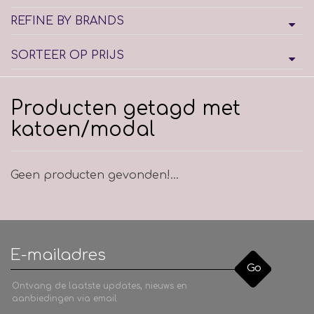
REFINE BY BRANDS
SORTEER OP PRIJS
Producten getagd met
katoen/modal
Geen producten gevonden!...
Go
Ontvang de laatste updates, nieuws en
aanbiedingen via email