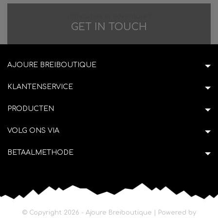
Difficulties in adventure?
GET IN TOUCH
AJOURE BREIBOUTIQUE
KLANTENSERVICE
PRODUCTEN
VOLG ONS VIA
BETAALMETHODE
© Copyright 2026 - Ajoure Breiboutique | Powered by