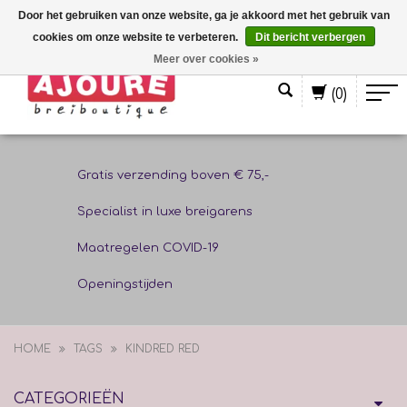
Door het gebruiken van onze website, ga je akkoord met het gebruik van
cookies om onze website te verbeteren.
Dit bericht verbergen
Nederlands
Meer over cookies »
(0)
Gratis verzending boven € 75,-
Specialist in luxe breigarens
Maatregelen COVID-19
Openingstijden
HOME
TAGS
KINDRED RED
CATEGORIEËN