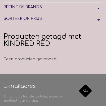
REFINE BY BRANDS
SORTEER OP PRIJS
Producten getagd met
KINDRED RED
Geen producten gevonden!...
Go
Ontvang de laatste updates, nieuws en
aanbiedingen via email