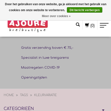
Door het gebruiken van onze website, ga je akkoord met het gebruik van
cookies om onze website te verbeteren.
Dit bericht verbergen
Nederlands
Meer over cookies »
(0)
Gratis verzending boven € 75,-
Specialist in luxe breigarens
Maatregelen COVID-19
Openingstijden
HOME
TAGS
KLEURVARIATIE
CATEGORIEËN