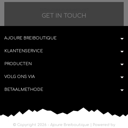
Difficulties in adventure?
GET IN TOUCH
AJOURE BREIBOUTIQUE
KLANTENSERVICE
PRODUCTEN
VOLG ONS VIA
BETAALMETHODE
© Copyright 2026 - Ajoure Breiboutique | Powered by