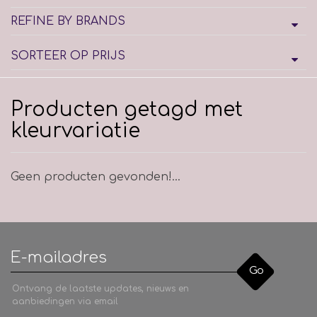
REFINE BY BRANDS
SORTEER OP PRIJS
Producten getagd met
kleurvariatie
Geen producten gevonden!...
Go
Ontvang de laatste updates, nieuws en
aanbiedingen via email