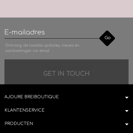
Go
Ontvang de laatste updates, nieuws en
aanbiedingen via email
Difficulties in adventure?
GET IN TOUCH
AJOURE BREIBOUTIQUE
KLANTENSERVICE
PRODUCTEN