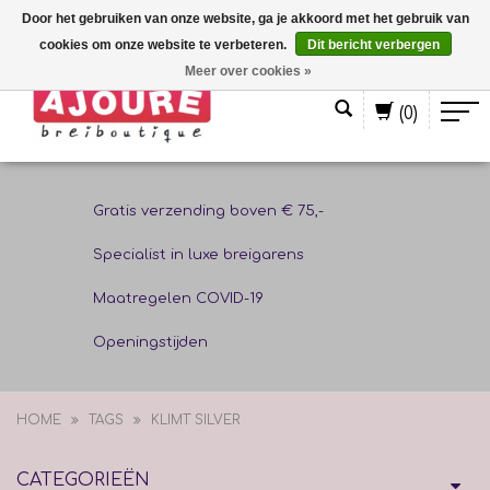
Door het gebruiken van onze website, ga je akkoord met het gebruik van
cookies om onze website te verbeteren.
Dit bericht verbergen
Nederlands
Meer over cookies »
(0)
Gratis verzending boven € 75,-
Specialist in luxe breigarens
Maatregelen COVID-19
Openingstijden
HOME
TAGS
KLIMT SILVER
CATEGORIEËN