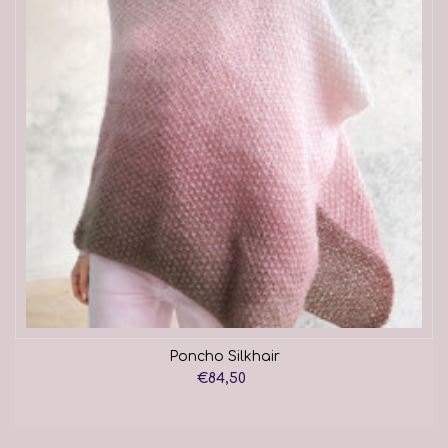
Poncho Silkhair
€84,50