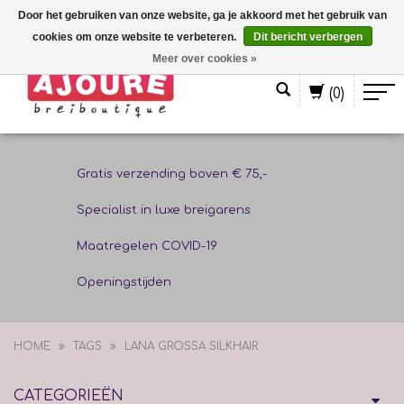
Door het gebruiken van onze website, ga je akkoord met het gebruik van
cookies om onze website te verbeteren.
Dit bericht verbergen
Nederlands
Meer over cookies »
(0)
Gratis verzending boven € 75,-
Specialist in luxe breigarens
Maatregelen COVID-19
Openingstijden
HOME
TAGS
LANA GROSSA SILKHAIR
CATEGORIEËN