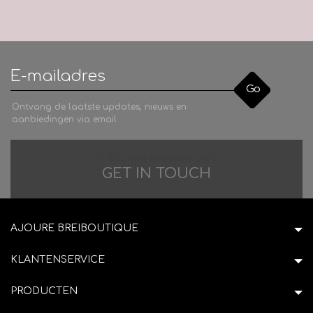
Go
Ontvang de laatste updates, nieuws en
aanbiedingen via email
Difficulties in adventure?
GET IN TOUCH
AJOURE BREIBOUTIQUE
KLANTENSERVICE
PRODUCTEN