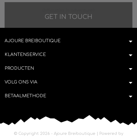
Difficulties in adventure?
GET IN TOUCH
AJOURE BREIBOUTIQUE
KLANTENSERVICE
PRODUCTEN
VOLG ONS VIA
BETAALMETHODE
© Copyright 2026 - Ajoure Breiboutique | Powered by