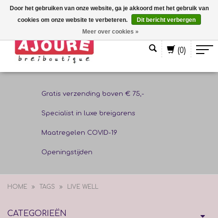
Door het gebruiken van onze website, ga je akkoord met het gebruik van
cookies om onze website te verbeteren.
Dit bericht verbergen
Nederlands
Meer over cookies »
(0)
Gratis verzending boven € 75,-
Specialist in luxe breigarens
Maatregelen COVID-19
Openingstijden
HOME
TAGS
LIVE WELL
CATEGORIEËN