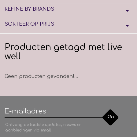
REFINE BY BRANDS
SORTEER OP PRIJS
Producten getagd met live
well
Geen producten gevonden!...
Go
Ontvang de laatste updates, nieuws en
aanbiedingen via email