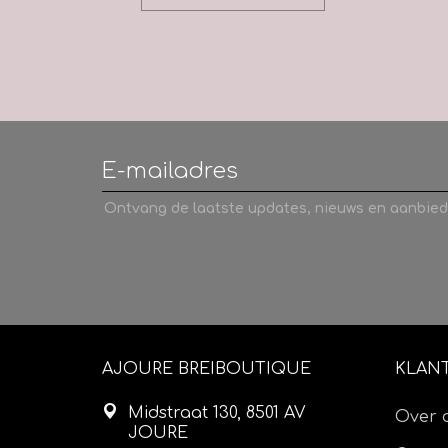
Ontvang de laatste updates, nieuws en aanbied
AJOURE BREIBOUTIQUE
KLAN
Midstraat 130, 8501 AV
Over 
JOURE