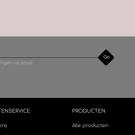
Go
ingen via email
TENSERVICE
PRODUCTEN
ons
Alle producten