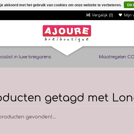
 je akkoord met het gebruik van cookies om onze website te verbeteren.
Dit 
Vergelijk (0)
Mijn 
cialist in luxe breigarens
Maatregelen CO
oducten getagd met Lo
roducten gevonden!...