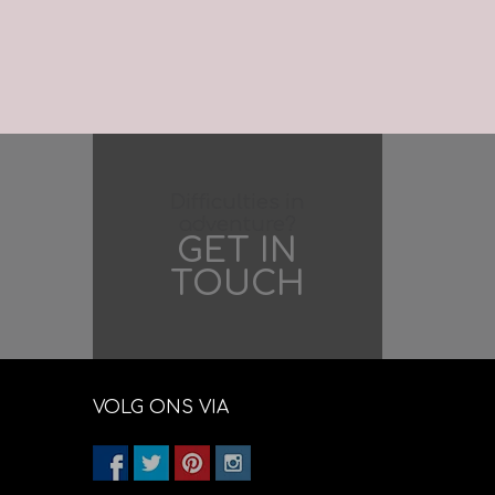
Difficulties in
adventure?
GET IN
TOUCH
VOLG ONS VIA