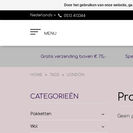
Door het gebruiken van onze website, ga
Nederlands
0513 413344
MENU
Gratis verzending boven € 75,-
Spe
HOME
TAGS
LONDON
Pr
CATEGORIEËN
Pakketten
Geen p
Wol