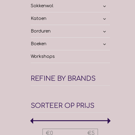
Sokkenwol
Katoen
Borduren
Boeken
Workshops
REFINE BY BRANDS
SORTEER OP PRIJS
€
0
€
5