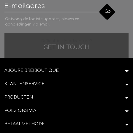
Go
Ontvang de laatste updates, nieuws en
aanbiedingen via email
Difficulties in adventure?
GET IN TOUCH
AJOURE BREIBOUTIQUE
KLANTENSERVICE
PRODUCTEN
VOLG ONS VIA
BETAALMETHODE