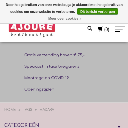
Door het gebruiken van onze website, ga je akkoord met het gebruik van
cookies om onze website te verbeteren.
Dit bericht verbergen
Nederlands
Meer over cookies »
(0)
Gratis verzending boven € 75,-
Specialist in luxe breigarens
Maatregelen COVID-19
Openingstijden
HOME
TAGS
MADARA
CATEGORIEËN