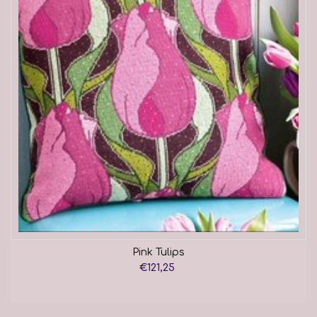
Pink Tulips
€121,25