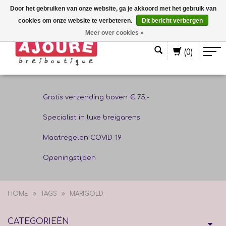
Door het gebruiken van onze website, ga je akkoord met het gebruik van
cookies om onze website te verbeteren.
Dit bericht verbergen
Nederlands
Meer over cookies »
(0)
Gratis verzending boven € 75,-
Specialist in luxe breigarens
Maatregelen COVID-19
Openingstijden
HOME
TAGS
MARIGOLD
CATEGORIEËN