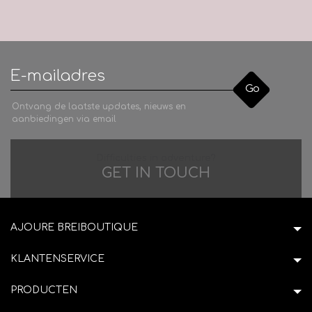
Go
Ontvang de laatste updates, nieuws en
aanbiedingen via email
Difficulties in adventure?
GET IN TOUCH
AJOURE BREIBOUTIQUE
KLANTENSERVICE
PRODUCTEN