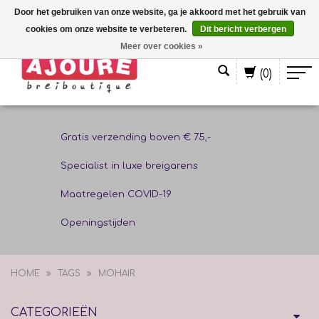
Door het gebruiken van onze website, ga je akkoord met het gebruik van
cookies om onze website te verbeteren.
Dit bericht verbergen
Nederlands
Meer over cookies »
(0)
Gratis verzending boven € 75,-
Specialist in luxe breigarens
Maatregelen COVID-19
Openingstijden
HOME
TAGS
MOHAIR
CATEGORIEËN