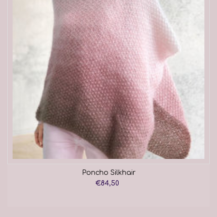
Poncho Silkhair
€84,50