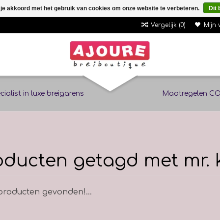
 je akkoord met het gebruik van cookies om onze website te verbeteren.
Dit 
Vergelijk (0)
Mijn 
cialist in luxe breigarens
Maatregelen CO
oducten getagd met mr. 
roducten gevonden!...