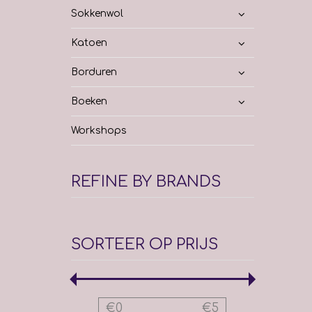
Sokkenwol
Katoen
Borduren
Boeken
Workshops
REFINE BY BRANDS
SORTEER OP PRIJS
€
0
€
5