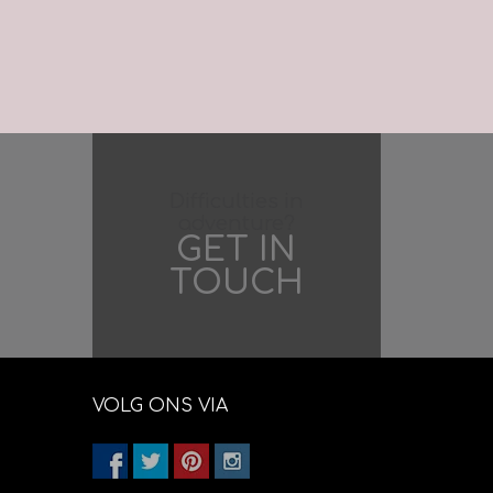
Difficulties in
adventure?
GET IN
TOUCH
VOLG ONS VIA