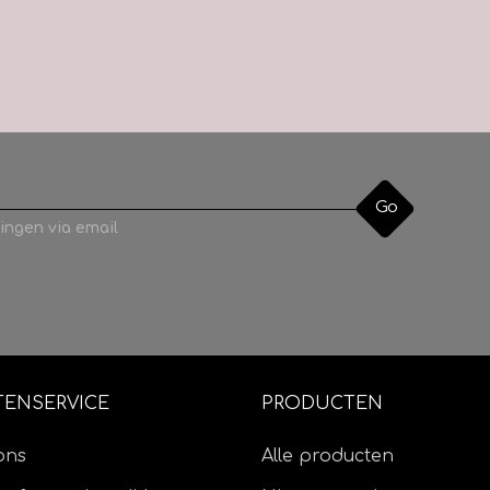
Go
ingen via email
TENSERVICE
PRODUCTEN
ons
Alle producten