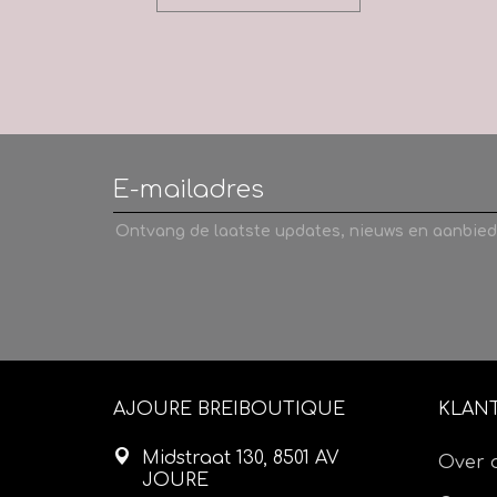
Ontvang de laatste updates, nieuws en aanbied
AJOURE BREIBOUTIQUE
KLAN
Midstraat 130, 8501 AV
Over 
JOURE