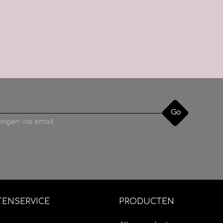
Go
ingen via email
TENSERVICE
PRODUCTEN