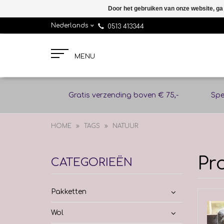
Door het gebruiken van onze website, ga
Nederlands
0513 413344
MENU
Gratis verzending boven € 75,-
Spe
HOME
TAGS
NATUUR
Pr
CATEGORIEËN
Pakketten
Wol