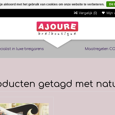
 je akkoord met het gebruik van cookies om onze website te verbeteren.
Dit 
Vergelijk (0)
Mijn 
cialist in luxe breigarens
Maatregelen CO
oducten getagd met nat