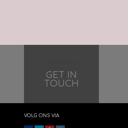
Difficulties in
adventure?
GET IN
TOUCH
VOLG ONS VIA