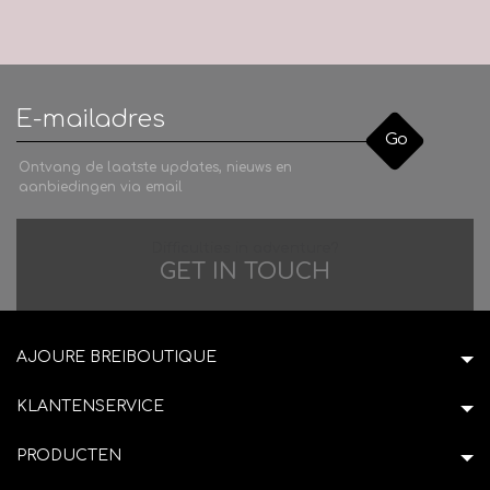
Go
Ontvang de laatste updates, nieuws en
aanbiedingen via email
Difficulties in adventure?
GET IN TOUCH
AJOURE BREIBOUTIQUE
KLANTENSERVICE
PRODUCTEN