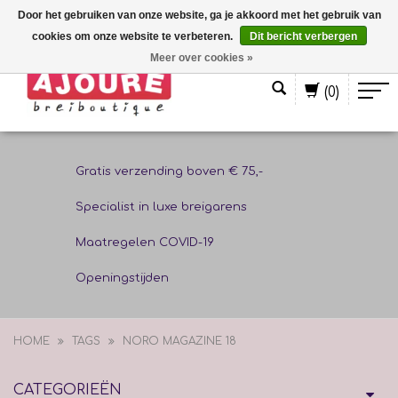
Door het gebruiken van onze website, ga je akkoord met het gebruik van
cookies om onze website te verbeteren.
Dit bericht verbergen
Nederlands
Meer over cookies »
(0)
Gratis verzending boven € 75,-
Specialist in luxe breigarens
Maatregelen COVID-19
Openingstijden
HOME
TAGS
NORO MAGAZINE 18
CATEGORIEËN