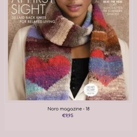
Noro magazine - 18
€9,95