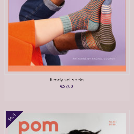
Ready set socks
€27,00
SALE