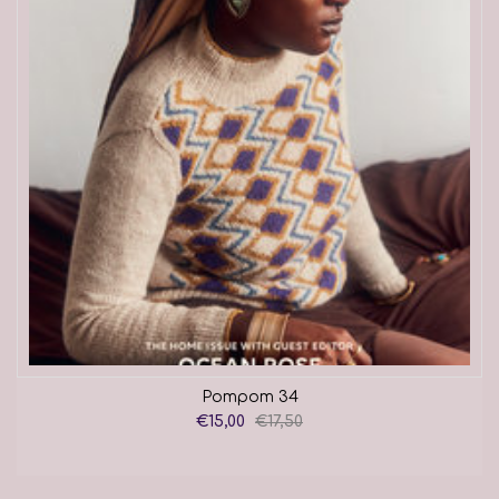
Pompom 34
€15,00
€17,50