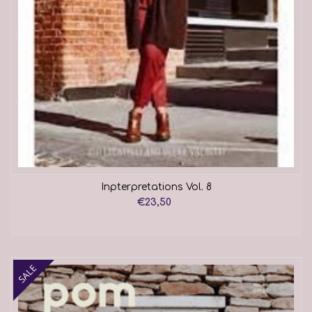
Inpterpretations Vol. 8
€23,50
SALE