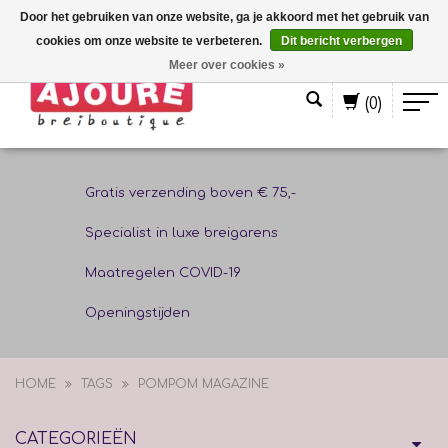
Door het gebruiken van onze website, ga je akkoord met het gebruik van
cookies om onze website te verbeteren.
Dit bericht verbergen
Nederlands
Meer over cookies »
(0)
Gratis verzending boven € 75,-
Specialist in luxe breigarens
Maatregelen COVID-19
Openingstijden
HOME
TAGS
POMPOM MAGAZINE
CATEGORIEËN