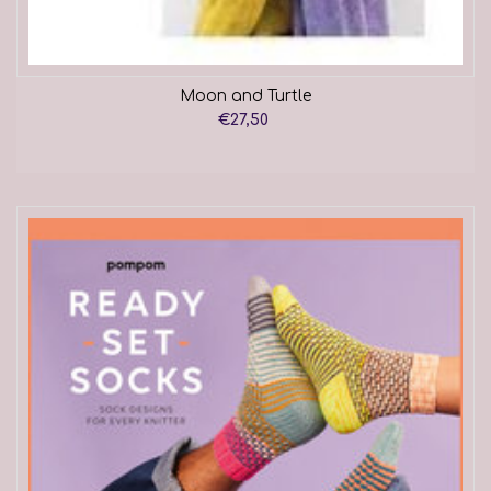
Moon and Turtle
€27,50