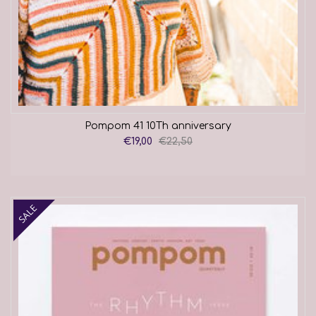
Pompom 41 10Th anniversary
€19,00
€22,50
SALE