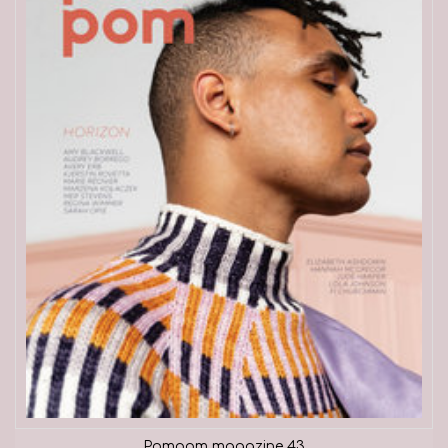
Pompom magazine 43