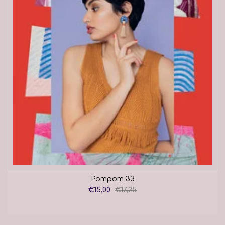
Pompom 33
€15,00
€17,25