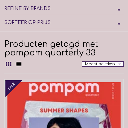
REFINE BY BRANDS
SORTEER OP PRIJS
Producten getagd met
pompom quarterly 33
Meest bekeken
SALE