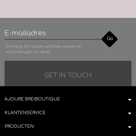
Go
Ontvang de laatste updates, nieuws en
aanbiedingen via email
Difficulties in adventure?
GET IN TOUCH
AJOURE BREIBOUTIQUE
KLANTENSERVICE
PRODUCTEN