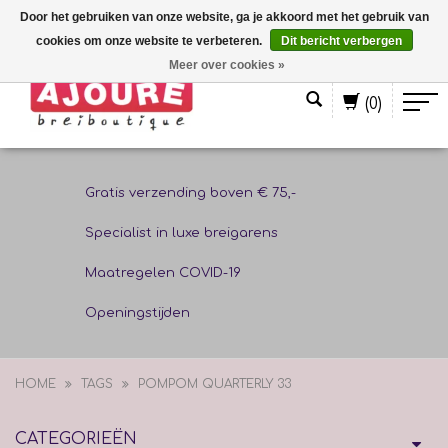
Door het gebruiken van onze website, ga je akkoord met het gebruik van
cookies om onze website te verbeteren.
Dit bericht verbergen
Nederlands
Meer over cookies »
(0)
Gratis verzending boven € 75,-
Specialist in luxe breigarens
Maatregelen COVID-19
Openingstijden
HOME
TAGS
POMPOM QUARTERLY 33
CATEGORIEËN