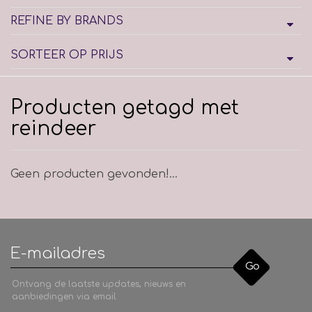
REFINE BY BRANDS
SORTEER OP PRIJS
Producten getagd met
reindeer
Geen producten gevonden!...
Go
Ontvang de laatste updates, nieuws en
aanbiedingen via email