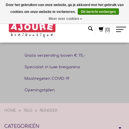
Door het gebruiken van onze website, ga je akkoord met het gebruik van
cookies om onze website te verbeteren.
Dit bericht verbergen
Nederlands
Meer over cookies »
(0)
Gratis verzending boven € 75,-
Specialist in luxe breigarens
Maatregelen COVID-19
Openingstijden
HOME
TAGS
REINDEER
CATEGORIEËN