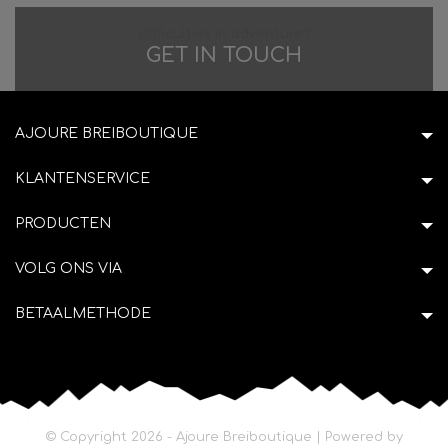
Difficulties in adventure?
GET IN TOUCH
AJOURE BREIBOUTIQUE
KLANTENSERVICE
PRODUCTEN
VOLG ONS VIA
BETAALMETHODE
© Copyright 2026 - Ajoure Breiboutique | Powered by