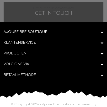
Difficulties in adventure?
GET IN TOUCH
AJOURE BREIBOUTIQUE
KLANTENSERVICE
PRODUCTEN
VOLG ONS VIA
BETAALMETHODE
© Copyright 2026 - Ajoure Breiboutique | Powered by