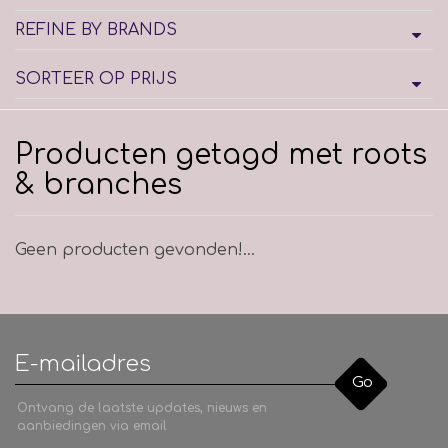
REFINE BY BRANDS
SORTEER OP PRIJS
Producten getagd met roots
& branches
Geen producten gevonden!...
Go
Ontvang de laatste updates, nieuws en
aanbiedingen via email