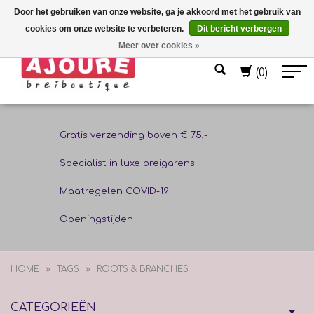
Door het gebruiken van onze website, ga je akkoord met het gebruik van
cookies om onze website te verbeteren.
Dit bericht verbergen
Nederlands
Meer over cookies »
(0)
Gratis verzending boven € 75,-
Specialist in luxe breigarens
Maatregelen COVID-19
Openingstijden
HOME
TAGS
ROOTS & BRANCHES
CATEGORIEËN