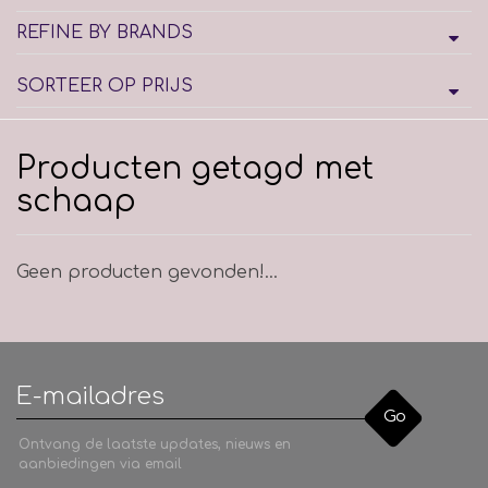
REFINE BY BRANDS
SORTEER OP PRIJS
Producten getagd met
schaap
Geen producten gevonden!...
Go
Ontvang de laatste updates, nieuws en
aanbiedingen via email