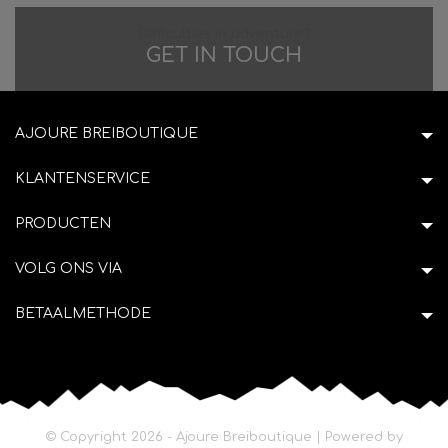
Difficulties in adventure?
GET IN TOUCH
AJOURE BREIBOUTIQUE
KLANTENSERVICE
PRODUCTEN
VOLG ONS VIA
BETAALMETHODE
© Copyright 2026 - Ajoure Breiboutique | Powered by