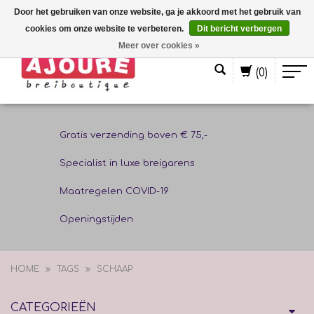
Door het gebruiken van onze website, ga je akkoord met het gebruik van
cookies om onze website te verbeteren.
Dit bericht verbergen
Nederlands
Meer over cookies »
(0)
Gratis verzending boven € 75,-
Specialist in luxe breigarens
Maatregelen COVID-19
Openingstijden
HOME
TAGS
SCHAAP
CATEGORIEËN