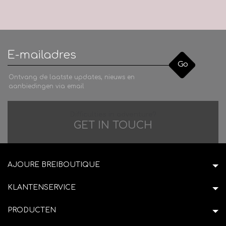
Go
Ontvang de laatste updates, nieuws en
aanbiedingen via email
Difficulties in adventure?
GET IN TOUCH
AJOURE BREIBOUTIQUE
KLANTENSERVICE
PRODUCTEN