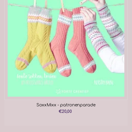
SoxxMixx - patronenparade
€20,00