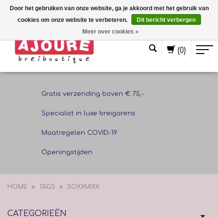
Door het gebruiken van onze website, ga je akkoord met het gebruik van
cookies om onze website te verbeteren.
Dit bericht verbergen
Nederlands
Meer over cookies »
(0)
Gratis verzending boven € 75,-
Specialist in luxe breigarens
Maatregelen COVID-19
Openingstijden
HOME
TAGS
SOXXMIXX
CATEGORIEËN