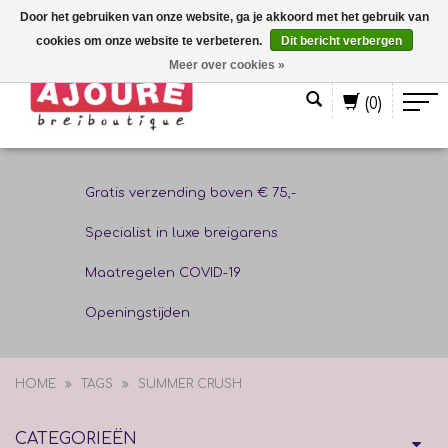
Door het gebruiken van onze website, ga je akkoord met het gebruik van
cookies om onze website te verbeteren.
Dit bericht verbergen
Nederlands
Meer over cookies »
(0)
Gratis verzending boven € 75,-
Specialist in luxe breigarens
Maatregelen COVID-19
Openingstijden
HOME
TAGS
SUMMER CRUSH
CATEGORIEËN