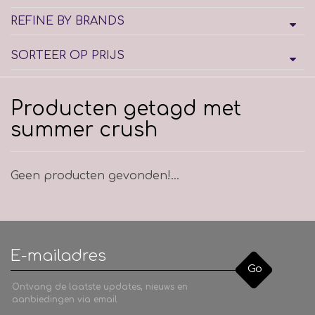
REFINE BY BRANDS
SORTEER OP PRIJS
Producten getagd met
summer crush
Geen producten gevonden!...
Go
Ontvang de laatste updates, nieuws en
aanbiedingen via email