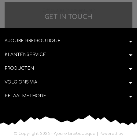
Difficulties in adventure?
GET IN TOUCH
AJOURE BREIBOUTIQUE
KLANTENSERVICE
PRODUCTEN
VOLG ONS VIA
BETAALMETHODE
© Copyright 2026 - Ajoure Breiboutique | Powered by