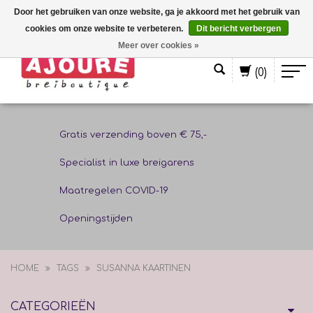
Door het gebruiken van onze website, ga je akkoord met het gebruik van
cookies om onze website te verbeteren.
Dit bericht verbergen
Nederlands
Meer over cookies »
(0)
Gratis verzending boven € 75,-
Specialist in luxe breigarens
Maatregelen COVID-19
Openingstijden
HOME
TAGS
SUSANNA KAARTINEN
CATEGORIEËN