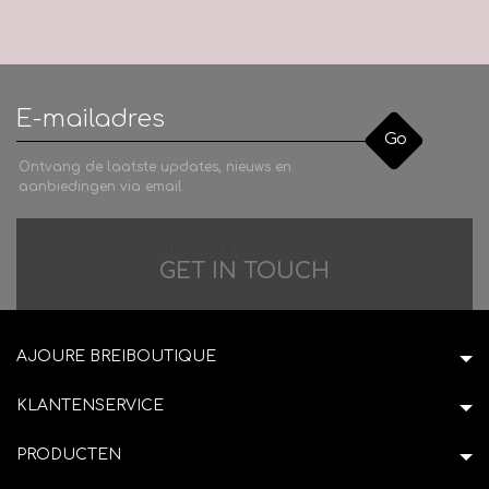
Go
Ontvang de laatste updates, nieuws en
aanbiedingen via email
Difficulties in adventure?
GET IN TOUCH
AJOURE BREIBOUTIQUE
KLANTENSERVICE
PRODUCTEN