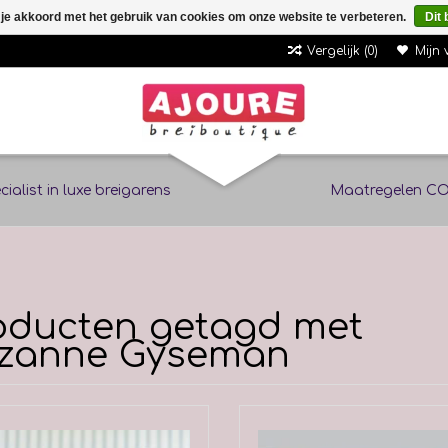
 je akkoord met het gebruik van cookies om onze website te verbeteren.
Dit 
Vergelijk (0)
Mijn 
cialist in luxe breigarens
Maatregelen CO
oducten getagd met
zanne Gyseman