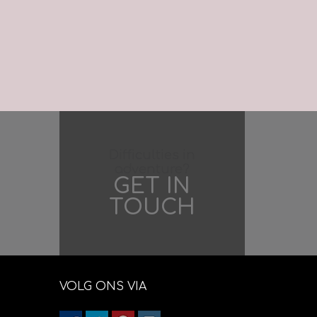
Difficulties in
adventure?
GET IN
TOUCH
VOLG ONS VIA