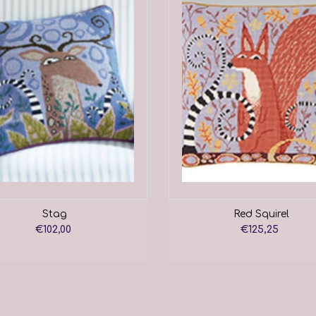
Stag
Red Squirel
€102,00
€125,25