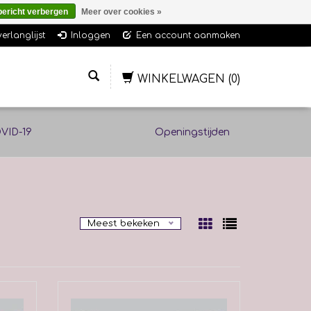
bericht verbergen
Meer over cookies »
verlanglijst
Inloggen
Een account aanmaken
WINKELWAGEN
(0)
VID-19
Openingstijden
Meest bekeken