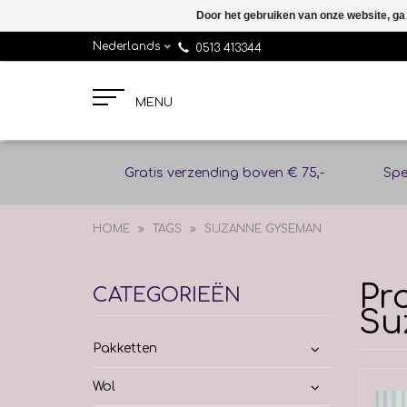
Door het gebruiken van onze website, ga
Nederlands
0513 413344
MENU
Gratis verzending boven € 75,-
Spe
HOME
TAGS
SUZANNE GYSEMAN
Pr
CATEGORIEËN
Su
Pakketten
Wol