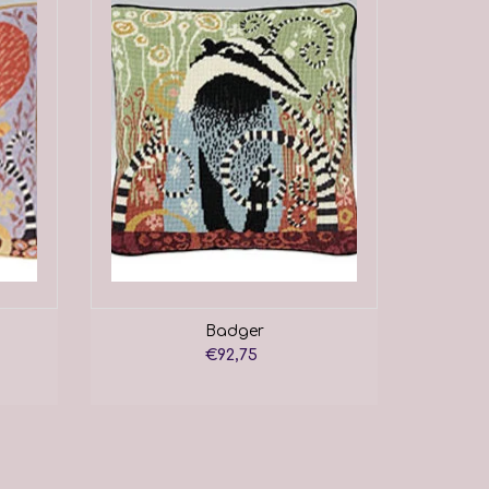
Badger
€92,75