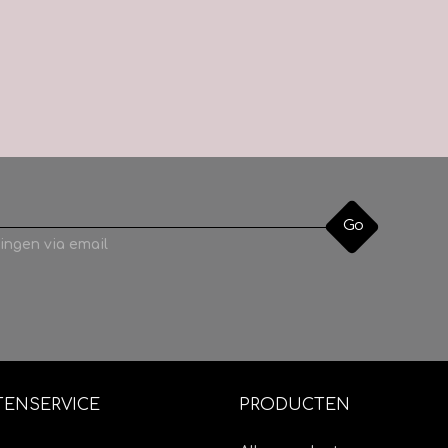
Go
ingen via email
TENSERVICE
PRODUCTEN