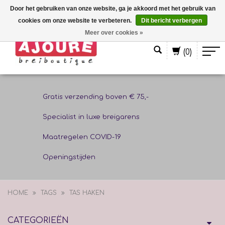
Door het gebruiken van onze website, ga je akkoord met het gebruik van
cookies om onze website te verbeteren.
Dit bericht verbergen
Nederlands
Meer over cookies »
(0)
Gratis verzending boven € 75,-
Specialist in luxe breigarens
Maatregelen COVID-19
Openingstijden
HOME
TAGS
TAS HAKEN
CATEGORIEËN