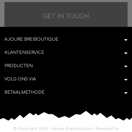
Difficulties in adventure?
GET IN TOUCH
AJOURE BREIBOUTIQUE
KLANTENSERVICE
PRODUCTEN
VOLG ONS VIA
BETAALMETHODE
© Copyright 2026 - Ajoure Breiboutique | Powered by