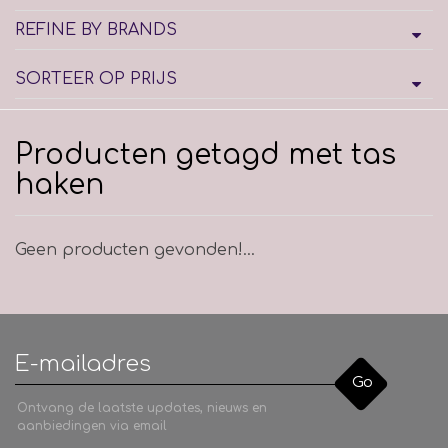
REFINE BY BRANDS
SORTEER OP PRIJS
Producten getagd met tas
haken
Geen producten gevonden!...
Go
Ontvang de laatste updates, nieuws en
aanbiedingen via email