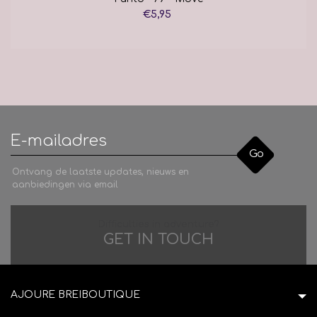
€5,95
Go
Ontvang de laatste updates, nieuws en
aanbiedingen via email
Difficulties in adventure?
GET IN TOUCH
AJOURE BREIBOUTIQUE