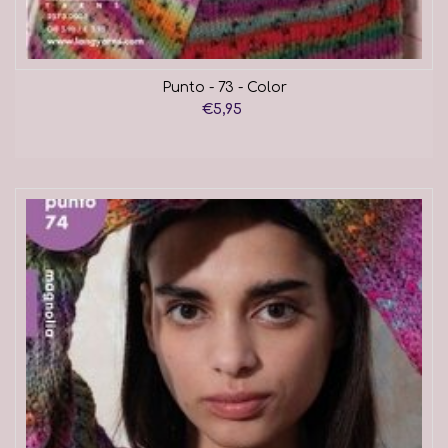
Punto - 73 - Color
€5,95