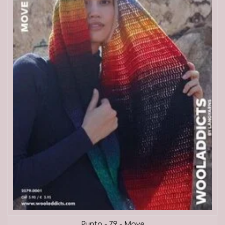
Punto - 79 - Move