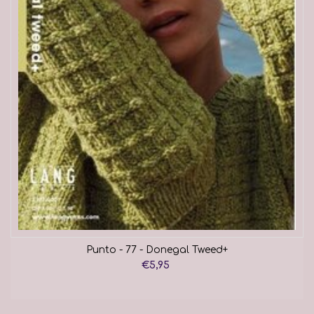
Punto - 77 - Donegal Tweed+
€5,95