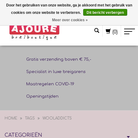
Door het gebruiken van onze website, ga je akkoord met het gebruik van
cookies om onze website te verbeteren.
Dit bericht verbergen
Nederlands
Meer over cookies »
(0)
Gratis verzending boven € 75,-
Specialist in luxe breigarens
Maatregelen COVID-19
Openingstijden
HOME
TAGS
WOOLADDICTS
CATEGORIEËN