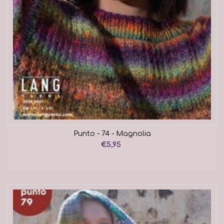
Punto - 74 - Magnolia
€5,95