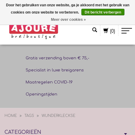
Door het gebruiken van onze website, ga je akkoord met het gebruik van
cookies om onze website te verbeteren.
Dit bericht verbergen
Nederlands
Meer over cookies »
(0)
Gratis verzending boven € 75,-
Specialist in luxe breigarens
Maatregelen COVID-19
Openingstijden
HOME
TAGS
WUNDERKLECKSE
CATEGORIEËN