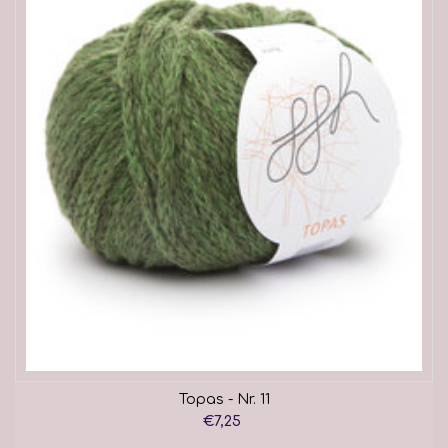
Topas - Nr. 11
€7,25