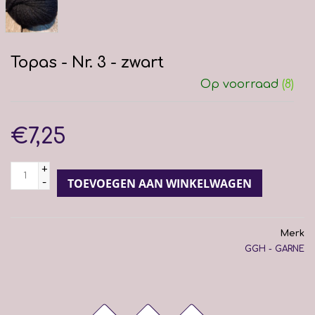
Topas - Nr. 3 - zwart
Op voorraad
(8)
€7,25
+
-
TOEVOEGEN AAN WINKELWAGEN
Merk
GGH - GARNE