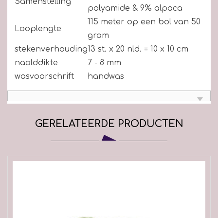
Samenstelling
polyamide & 9% alpaca
115 meter op een bol van 50
Looplengte
gram
stekenverhouding
13 st. x 20 nld. = 10 x 10 cm
naalddikte
7 - 8 mm
wasvoorschrift
handwas
GERELATEERDE PRODUCTEN