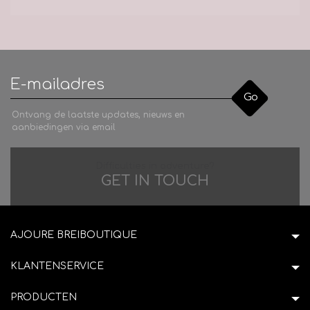
Go
Ontvang de laatste updates, nieuws en
aanbiedingen via email
Difficulties in adventure?
GET IN TOUCH
AJOURE BREIBOUTIQUE
KLANTENSERVICE
PRODUCTEN