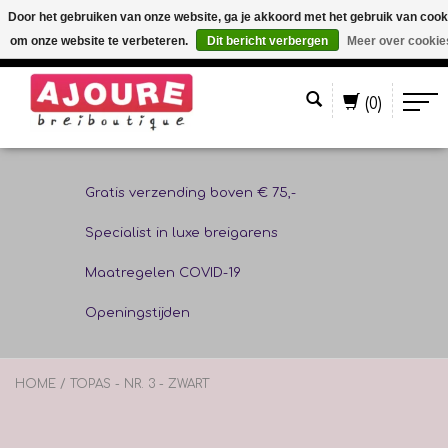
Door het gebruiken van onze website, ga je akkoord met het gebruik van cook
om onze website te verbeteren.
Dit bericht verbergen
Meer over cookie
Nederlands
(0)
Gratis verzending boven € 75,-
Specialist in luxe breigarens
Maatregelen COVID-19
Openingstijden
HOME
/
TOPAS - NR. 3 - ZWART