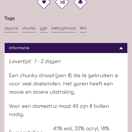
Tags
alpaca
chunky
ggh
kettingdraad
Wol
Informatie
Levertijd:
1 - 2 dagen
Een chunky draad (pen 8) die te gebruiken is
voor veel doeleinden. Het garen heeft een
mooie en stoere uitstraling.
Voor een damestrui maat 40 zijn 8 bollen
nodig.
41% wol, 32% acryl, 18%