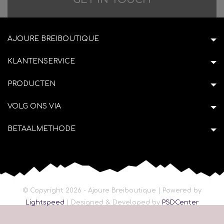
AJOURE BREIBOUTIQUE
KLANTENSERVICE
PRODUCTEN
VOLG ONS VIA
BETAALMETHODE
© Copyright 2026 - Ajoure Breiboutique | Powered by
Lightspeed
| Designed & Developed by
PSDCenter