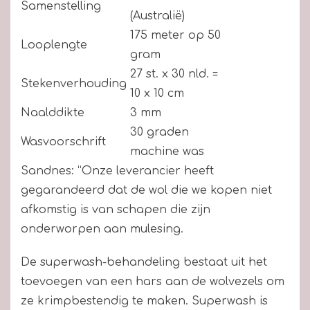
Samenstelling
(Australië)
175 meter op 50
Looplengte
gram
27 st. x 30 nld. =
Stekenverhouding
10 x 10 cm
Naalddikte
3 mm
30 graden
Wasvoorschrift
machine was
Sandnes: “Onze leverancier heeft
gegarandeerd dat de wol die we kopen niet
afkomstig is van schapen die zijn
onderworpen aan mulesing.
De superwash-behandeling bestaat uit het
toevoegen van een hars aan de wolvezels om
ze krimpbestendig te maken. Superwash is