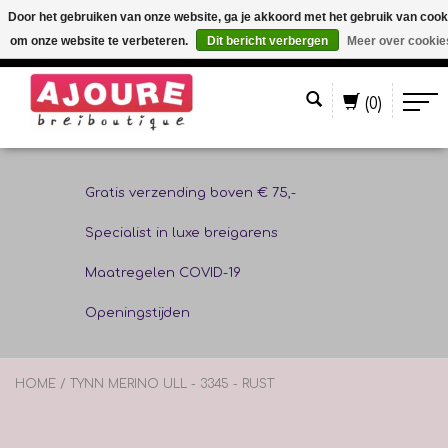
Door het gebruiken van onze website, ga je akkoord met het gebruik van cook
om onze website te verbeteren.
Dit bericht verbergen
Meer over cookie
Nederlands
(0)
Gratis verzending boven € 75,-
Specialist in luxe breigarens
Maatregelen COVID-19
Openingstijden
HOME
/
TYNN MERINO ULL - 3345 - RUST