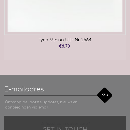
Tynn Merino Ull - Nr. 2564
€8,70
Go
Ontvang de laatste updates, nieuws en
aanbiedingen via email
Difficulties in adventure?
GET IN TOUCH