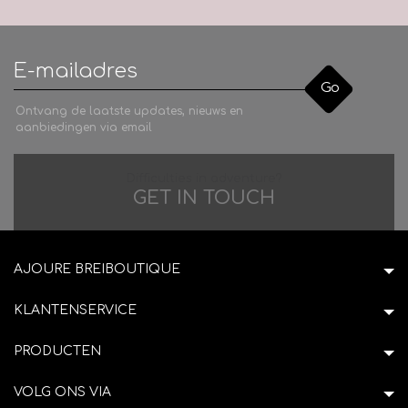
Go
Ontvang de laatste updates, nieuws en
aanbiedingen via email
Difficulties in adventure?
GET IN TOUCH
AJOURE BREIBOUTIQUE
KLANTENSERVICE
PRODUCTEN
VOLG ONS VIA