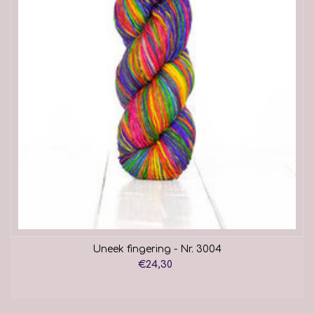
Uneek fingering - Nr. 3004
€24,30