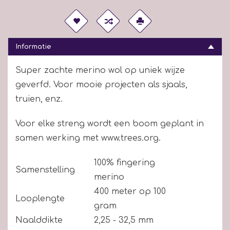
Informatie
Super zachte merino wol op uniek wijze
geverfd. Voor mooie projecten als sjaals,
truien, enz.
Voor elke streng wordt een boom geplant in
samen werking met www.trees.org.
100% fingering
Samenstelling
merino
400 meter op 100
Looplengte
gram
Naalddikte
2,25 - 32,5 mm