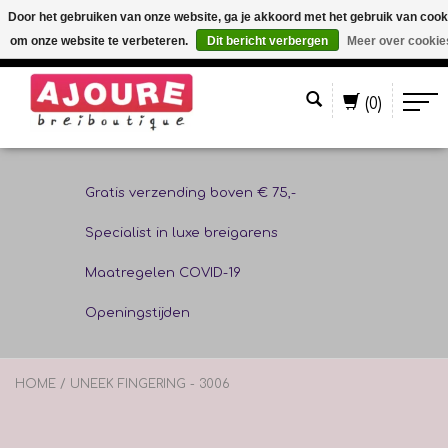
Door het gebruiken van onze website, ga je akkoord met het gebruik van cook
om onze website te verbeteren.
Dit bericht verbergen
Meer over cookie
Nederlands
(0)
Gratis verzending boven € 75,-
Specialist in luxe breigarens
Maatregelen COVID-19
Openingstijden
HOME
/
UNEEK FINGERING - 3006