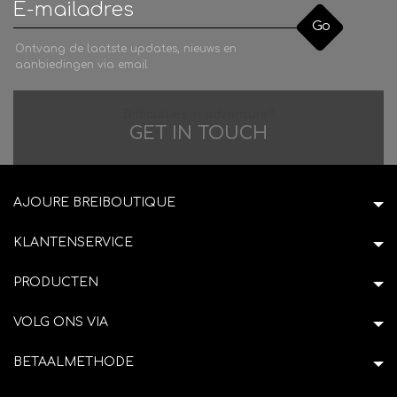
Go
Ontvang de laatste updates, nieuws en
aanbiedingen via email
Difficulties in adventure?
GET IN TOUCH
AJOURE BREIBOUTIQUE
KLANTENSERVICE
PRODUCTEN
VOLG ONS VIA
BETAALMETHODE