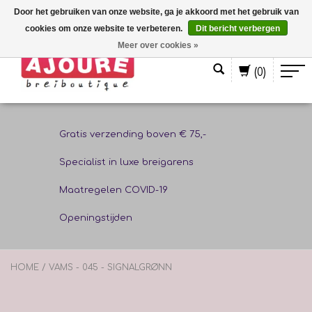
Door het gebruiken van onze website, ga je akkoord met het gebruik van
cookies om onze website te verbeteren.
Dit bericht verbergen
Nederlands
Meer over cookies »
(0)
Gratis verzending boven € 75,-
Specialist in luxe breigarens
Maatregelen COVID-19
Openingstijden
HOME
/
VAMS - 045 - SIGNALGRØNN