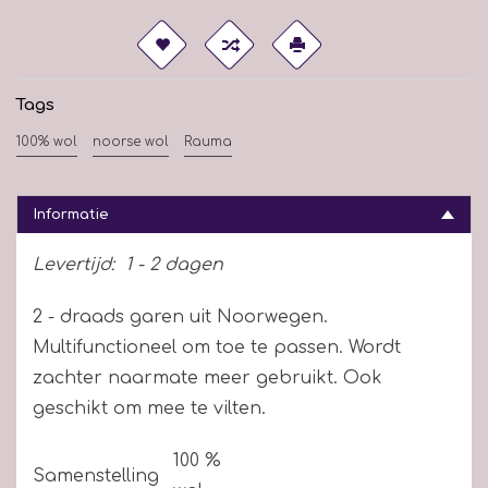
Tags
100% wol
noorse wol
Rauma
Informatie
Levertijd:
1 - 2 dagen
2 - draads garen uit Noorwegen.
Multifunctioneel om toe te passen. Wordt
zachter naarmate meer gebruikt. Ook
geschikt om mee te vilten.
100 %
Samenstelling