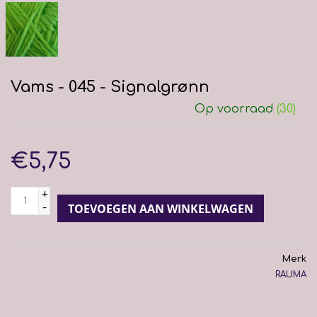
Vams - 045 - Signalgrønn
Op voorraad
(30)
€5,75
+
-
TOEVOEGEN AAN WINKELWAGEN
Merk
RAUMA