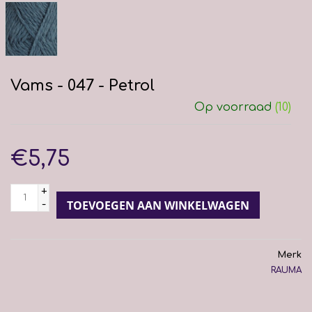
Vams - 047 - Petrol
Op voorraad
(10)
€5,75
+
-
TOEVOEGEN AAN WINKELWAGEN
Merk
RAUMA