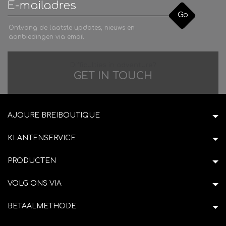
Go
Ontvang de laatste updates, nieuws en
aanbiedingen via email
Difficulties in adventure?
GET IN TOUCH
AJOURE BREIBOUTIQUE
KLANTENSERVICE
PRODUCTEN
VOLG ONS VIA
BETAALMETHODE