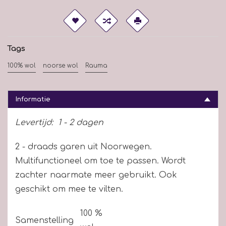
Tags
100% wol
noorse wol
Rauma
Informatie
Levertijd:
1 - 2 dagen
2 - draads garen uit Noorwegen.
Multifunctioneel om toe te passen. Wordt
zachter naarmate meer gebruikt. Ook
geschikt om mee te vilten.
100 %
Samenstelling