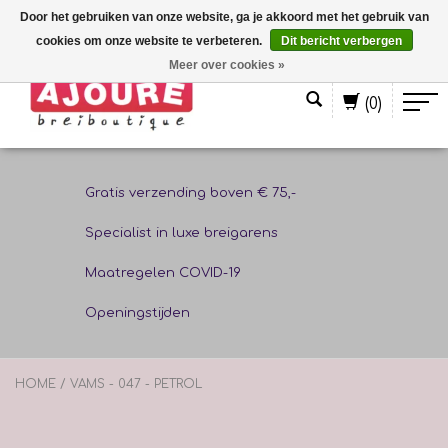
Door het gebruiken van onze website, ga je akkoord met het gebruik van
cookies om onze website te verbeteren.
Dit bericht verbergen
Nederlands
Meer over cookies »
(0)
Gratis verzending boven € 75,-
Specialist in luxe breigarens
Maatregelen COVID-19
Openingstijden
HOME
/
VAMS - 047 - PETROL