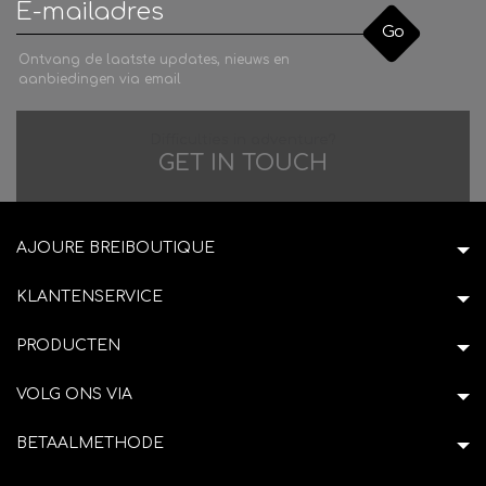
Go
Ontvang de laatste updates, nieuws en
aanbiedingen via email
Difficulties in adventure?
GET IN TOUCH
AJOURE BREIBOUTIQUE
KLANTENSERVICE
PRODUCTEN
VOLG ONS VIA
BETAALMETHODE