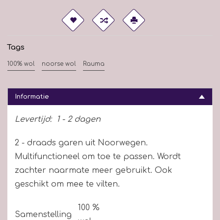
Tags
100% wol
noorse wol
Rauma
Informatie
Levertijd:
1 - 2 dagen
2 - draads garen uit Noorwegen.
Multifunctioneel om toe te passen. Wordt
zachter naarmate meer gebruikt. Ook
geschikt om mee te vilten.
100 %
Samenstelling