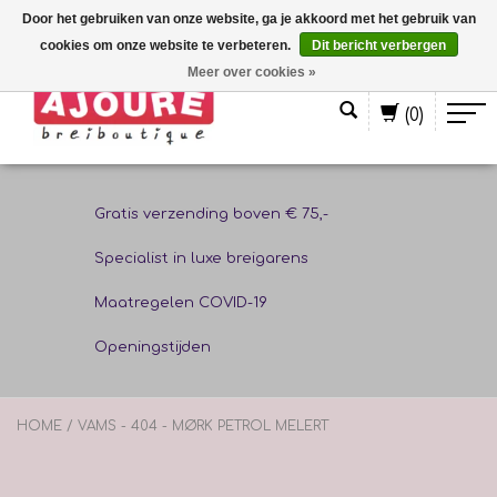
Door het gebruiken van onze website, ga je akkoord met het gebruik van
cookies om onze website te verbeteren.
Dit bericht verbergen
Nederlands
Meer over cookies »
(0)
Gratis verzending boven € 75,-
Specialist in luxe breigarens
Maatregelen COVID-19
Openingstijden
HOME
/
VAMS - 404 - MØRK PETROL MELERT