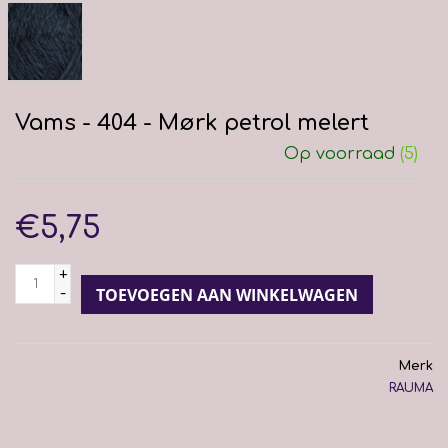
Vams - 404 - Mørk petrol melert
Op voorraad
(5)
€5,75
+
-
TOEVOEGEN AAN WINKELWAGEN
Merk
RAUMA