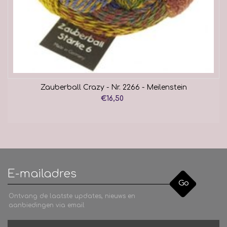
Zauberball Crazy - Nr. 2266 - Meilenstein
€16,50
Go
Ontvang de laatste updates, nieuws en
aanbiedingen via email