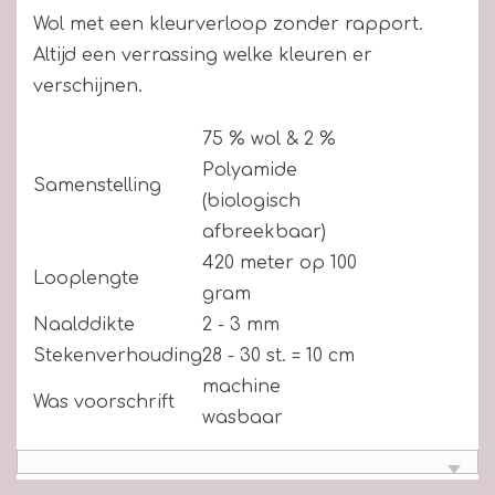
Wol met een kleurverloop zonder rapport.
Altijd een verrassing welke kleuren er
verschijnen.
75 % wol & 2 %
Polyamide
Samenstelling
(biologisch
afbreekbaar)
420 meter op 100
Looplengte
gram
Naalddikte
2 - 3 mm
Stekenverhouding
28 - 30 st. = 10 cm
machine
Was voorschrift
wasbaar