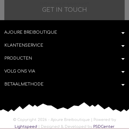
Difficulties in adventure?
GET IN TOUCH
AJOURE BREIBOUTIQUE
KLANTENSERVICE
PRODUCTEN
VOLG ONS VIA
BETAALMETHODE
© Copyright 2026 - Ajoure Breiboutique | Powered by
Lightspeed
| Designed & Developed by
PSDCenter