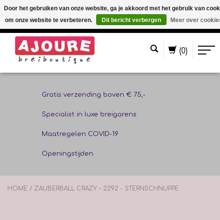
Door het gebruiken van onze website, ga je akkoord met het gebruik van cook
om onze website te verbeteren.
Dit bericht verbergen
Meer over cookie
Nederlands
(0)
Gratis verzending boven € 75,-
Specialist in luxe breigarens
Maatregelen COVID-19
Openingstijden
HOME
/
ZAUBERBALL CRAZY - 2292 - STERNSCHNUPPE