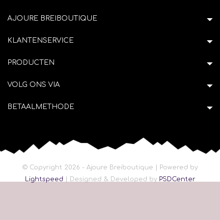
AJOURE BREIBOUTIQUE
KLANTENSERVICE
PRODUCTEN
VOLG ONS VIA
BETAALMETHODE
© Copyright 2026 - Ajoure Breiboutique | Powered by
Lightspeed
| Designed & Developed by
PSDCenter