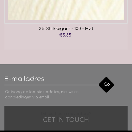
3tr Strikkegarn - 100 - Hvit
€5,85
Go
Ontvang de laatste updates, nieuws en
aanbiedingen via email
Difficulties in adventure?
GET IN TOUCH