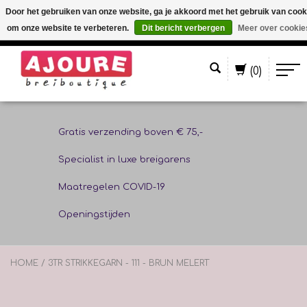
Door het gebruiken van onze website, ga je akkoord met het gebruik van cook
om onze website te verbeteren.
Dit bericht verbergen
Meer over cookie
Nederlands
(0)
Gratis verzending boven € 75,-
Specialist in luxe breigarens
Maatregelen COVID-19
Openingstijden
HOME
/
3TR STRIKKEGARN - 111 - BRUN MELERT