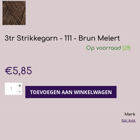
3tr Strikkegarn - 111 - Brun Melert
Op voorraad
(28)
€5,85
+
-
TOEVOEGEN AAN WINKELWAGEN
Merk
RAUMA