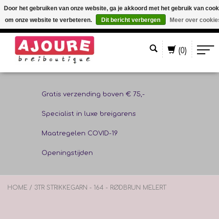
Door het gebruiken van onze website, ga je akkoord met het gebruik van cook
om onze website te verbeteren.
Dit bericht verbergen
Meer over cookie
Nederlands
(0)
Gratis verzending boven € 75,-
Specialist in luxe breigarens
Maatregelen COVID-19
Openingstijden
HOME
/
3TR STRIKKEGARN - 164 - RØDBRUN MELERT