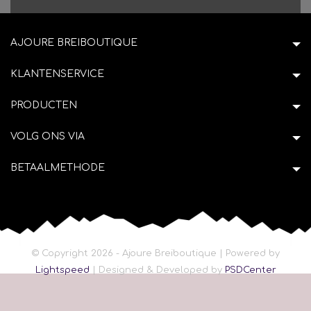
AJOURE BREIBOUTIQUE
KLANTENSERVICE
PRODUCTEN
VOLG ONS VIA
BETAALMETHODE
© Copyright 2026 - Ajoure Breiboutique | Powered by
Lightspeed
| Designed & Developed by
PSDCenter