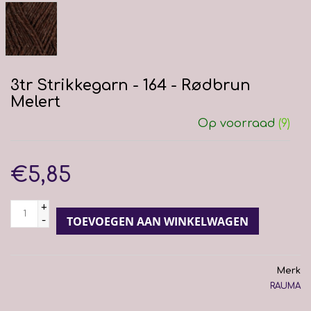
3tr Strikkegarn - 164 - Rødbrun
Melert
Op voorraad
(9)
€5,85
+
-
TOEVOEGEN AAN WINKELWAGEN
Merk
RAUMA