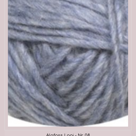
Alafoss Lopi - Nr. 08