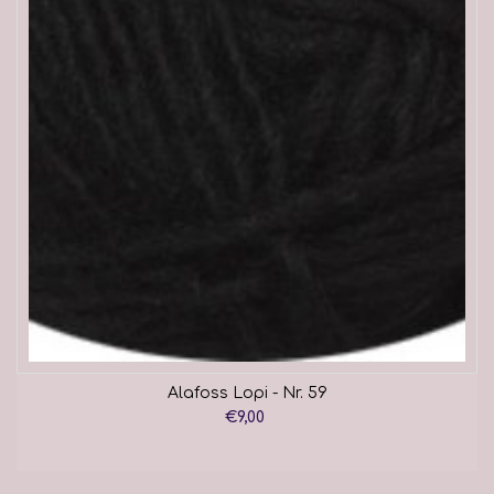
Alafoss Lopi - Nr. 59
€9,00