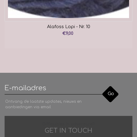
Alafoss Lopi - Nr. 10
€9,00
Go
Ontvang de laatste updates, nieuws en
aanbiedingen via email
Difficulties in adventure?
GET IN TOUCH