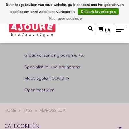
Door het gebruiken van onze website, ga je akkoord met het gebruik van
cookies om onze website te verbeteren.
Dit bericht verbergen
Nederlands
Meer over cookies »
(0)
Gratis verzending boven € 75,-
Specialist in luxe breigarens
Maatregelen COVID-19
Openingstijden
HOME
TAGS
ALAFOSS LOPI
CATEGORIEËN